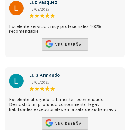
Luz Vasquez
15/08/2025
Excelente servicio , muy profesionales,100%
recomendable.
VER RESEÑA
Luis Armando
13/08/2025
Excelente abogado, altamente recomendado.
Demostró un profundo conocimiento legal,
habilidades excepcionales en la sala de audiencias y
un compromiso inquebrantable con mi caso. Su
atención personalizada y profesionalismo hicieron
VER RESEÑA
que mi experiencia legal fuera impecable. Confío
plenamente en sus servicios y lo recomendaría sin