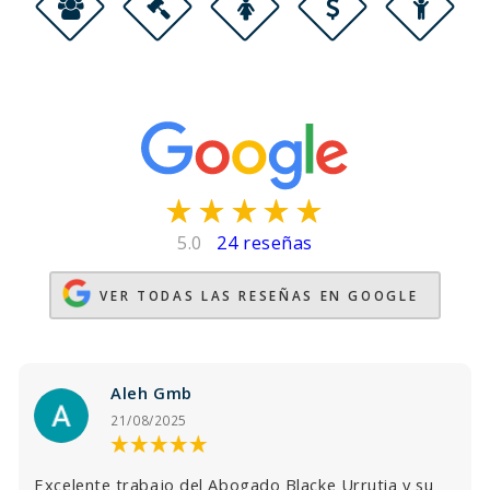
5.0
24 reseñas
VER TODAS LAS RESEÑAS EN GOOGLE
Aleh Gmb
21/08/2025
Excelente trabajo del Abogado Blacke Urrutia y su