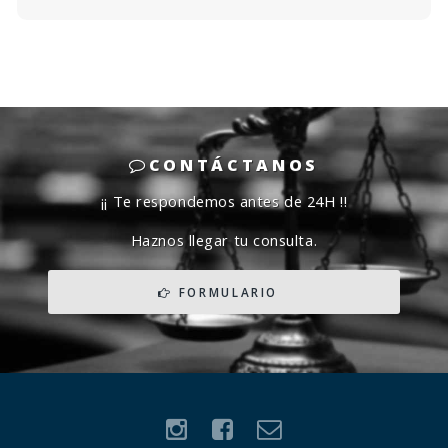
dudarlo. Gracias Lic.
CONTÁCTANOS
¡¡ Te respondemos antes de 24H !!
Haznos llegar tu consulta.
FORMULARIO